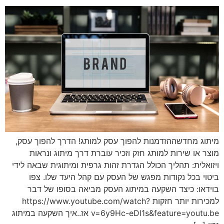
מיתוג מחדשההזדמנות להפוך עסק למותג! הדרך להפוך עסק,
מוצר או שירות למותג חזק וזכיר עוברת דרך מיתוג ונראות
ויזואלית: תהליך הכולל הגדרת זהות גרפית ומיתוגית שבאה לידי
ביטוי בכל נקודות מפגש של העסק עם קהל היעד שלו. צפו
בוידאו: כיצד השקעה במיתוג העסק מביאה בסופו של דבר
למכירות יותר חזקות https://www.youtube.com/watch?
v=6y9Hc-eDl1s&feature=youtu.be אז..איך השקעה במיתוג