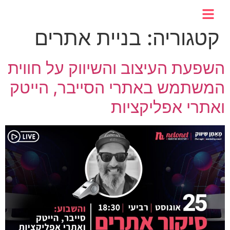
לתוכן
קטגוריה:
בניית אתרים
השפעת העיצוב והשיווק על חווית
המשתמש באתרי הסייבר, הייטק
ואתרי אפליקציות