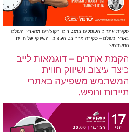
סקירת אתרים העוסקים במנטורים והקוצ'רים מהארץ והעולם
בארץ ובעולם – סקירה מההיבט העיצובי והשיווקי של חווית
המשתמש
הקמת אתרים – דוגמאות לייב
כיצד עיצוב ושיווק חווית
המשתמש משפיעה באתרי
תיירות ונופש.