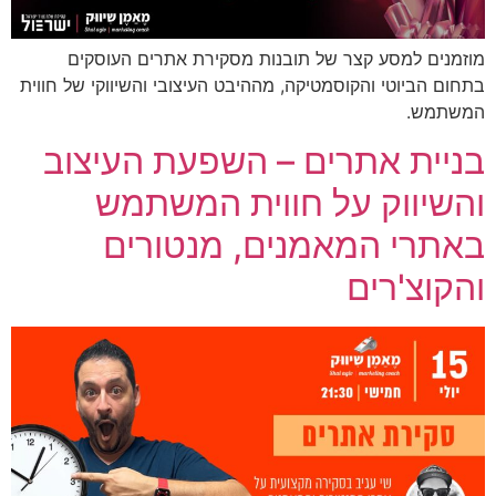
מוזמנים למסע קצר של תובנות מסקירת אתרים העוסקים
בתחום הביוטי והקוסמטיקה, מההיבט העיצובי והשיווקי של חווית
המשתמש.
בניית אתרים – השפעת העיצוב
והשיווק על חווית המשתמש
באתרי המאמנים, מנטורים
והקוצ'רים