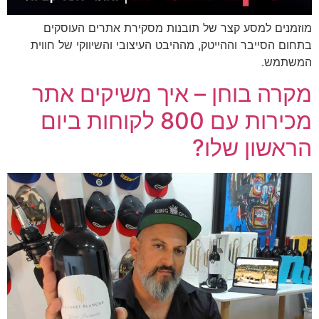
מוזמנים למסע קצר של תובנות מסקירת אתרים העוסקים
בתחום הסייבר וההייטק, מההיבט העיצובי והשיווקי של חווית
המשתמש.
מקרה בוחן – איך משיקים אתר
מכירות עם 800 לקוחות ביום
הראשון שלו?