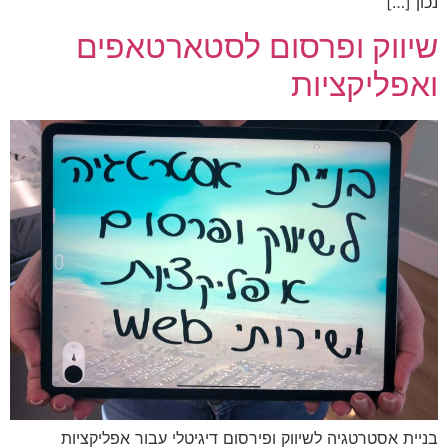
נכון […]
שיו​ו​ק ופרסום לסטארטאפים
ואפליקציות​
בניית אסטרטגיה לשיווק ופירסום דיגיטלי עבור אפליקציות