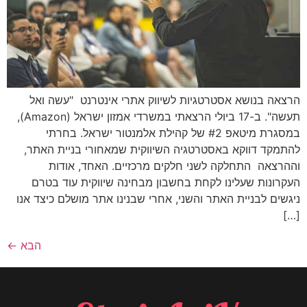
הרצאה בנושא אסטרטגיות לשיווק אתרי אינטרנט "עשה ואל
תעשה". ב-17 ביולי הרצאתי במשרדי אמזון ישראל (Amazon),
במסגרת מיטאפ #2 של קהילת אלמנטור ישראל. בחרתי
להתמקד דווקא באסטרטגיה השיווקית שמאחורי בניית האתר,
וההרצאה התחלקה לשני חלקים מרכזיים. האחד, אודות
העקרונות שעלינו לקחת בחשבון מבחינה שיווקית עוד בטרם
ניגשים לבניית האתר והשני, אחרי שבנינו אתר מושלם כיצד אנו
[…]
הבא
←