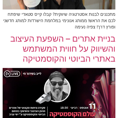
מתכננים לבנות אסטרטגיה שיווקית? קבלו קייס סטאדי שיפתח
לכם את הראש! ממותג אנונימי במלחמת הישרדות למותג חדשני
ופורץ דרך! צפיה נעימה
בניית אתרים – השפעת העיצוב
והשיווק על חווית המשתמש
באתרי הביוטי והקוסמטיקה