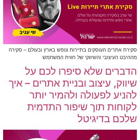
סקירת אתרים העוסקים בתיירות ונופש בארץ ובעולם – סקירה
מההיבט העיצובי והשיווקי של חווית המשתמש
הדברים שלא סיפרו לכם על
שיווק, עיצוב ובניית אתרים – איך
להניע לפעולה ולהמיר יותר
לקוחות תוך שיפור התדמית
שלכם בדיגיטל