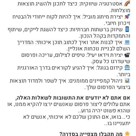
אסטרטגיה שיווקית: כיצד לתכנן ולהשיג תוצאות
מוצלחות.
יצירת מיתוג מוביל: איך להיות לקוח ייחודי ולהבטיח
זיכרון חיובי.
שיווק ברשתות חברתיות: כיצד להשגת לייקים, שיתוף
והתמקדות בקהל הנכון.
איך לבנות אתר ואיך לכתוב תוכן איכותי: המדריך
השלם לבניית נוכחות אונליין.
יצירת וידאו יעיל: טיפים לצילום, עריכה ופרסום
שישדרגו כל עסק.
קידום בגוגל: איך להגיע לקוראים בדרך האורגנית
ביותר.
ניהול קמפיינים ממומנים: איך לשפר ולמדוד תוצאות
ביצועי הפרסום שלך.
אם אתם לא יודעים את התשובות לשאלות האלה,
אתם עלולים ליצור פרסום שאנשים ירצו להקיא ממנו, או
שהוא פשוט יהיה גרוע..
כי.. בואו, אם התוכן שלכם לא איכותי, אנשים לא
יתעניינו בו..
מה תקבלו מצפייה בסדרה?