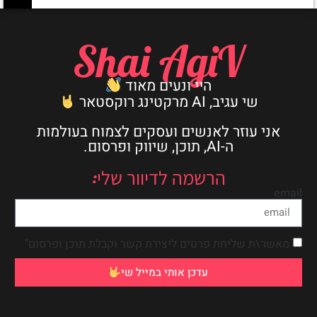
Shai AgiV
היי ונעים מאוד
שי עגיב, AI מרקטינג רוקסטאר
אני עוזר לאנשים ועסקים לצמוח בעולמות
ה-AI, תוכן, שיווק ופרסום.
הרשמה לדיוור שלי:
email
מאשר\ת שליחת פרטים ליצירת קשר וקבלת תוכן ופרסום"
עדכן אותי במייל שי