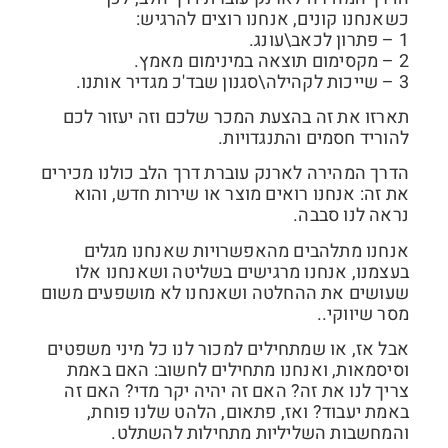
כשאנחנו קונים, אנחנו רוצים להרגיש:
1 – פתרון לכאב\עונג.
2 – מקסימום תוצאה במינימום מאמץ.
3 – שייכות לקהילה\סגנון שבד'כ מגדיר אותנו.
תארזו את זה בהצעת המכר שלכם וזה יעזור לכם
להוריד חסמים והתנגדויות.
הדרך המהירה לארנק עוברת דרך הלב כולנו מכירים
את זה: אנחנו רואים מוצר או שירות חדש, והוא
נראה לנו סבבה.
אנחנו מתלהבים מהאפשרויות שאנחנו מגלים
בעצמנו, אנחנו מרגישים בשליטה ושאנחנו אלו
שעושים את ההחלטה ושאנחנו לא מושפעים משום
מסר שיווקי..
אבל אז, או שמתחילים למכור לנו כל מיני משפטים
וסיסמאות, ואנחנו מתחילים לחשוב: האם באמת
צריך לנו את זה? האם זה יהיה יקר מדי? האם זה
באמת יעבוד? ואז, פתאום, הלהט שלנו פוחת,
והמחשבות השליליות מתחילות להשתלט.