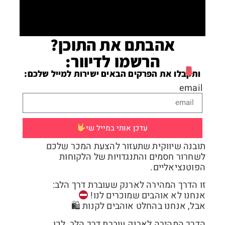
אהבתם את התוכן?
הרשמו לדיוור:​
ותקבלו את הפרקים הבאים ישירות למייל שלכם:
email
עדכן אותי במייל שי
תובנה שיווקית שתעזור להצעת המכר שלכם
לשחרור חסמים והתנגדויות של הלקוחות
הפוטנציאליים.
זו הדרך המהירה לארנק שעוברת דרך הלב:
אנחנו לא אוהבים שמוכרים לנו!
אבל, אנחנו בהחלט אוהבים לקנות 🛍
הדרך המהירה לארנק עוברת דרך הלב, לכן