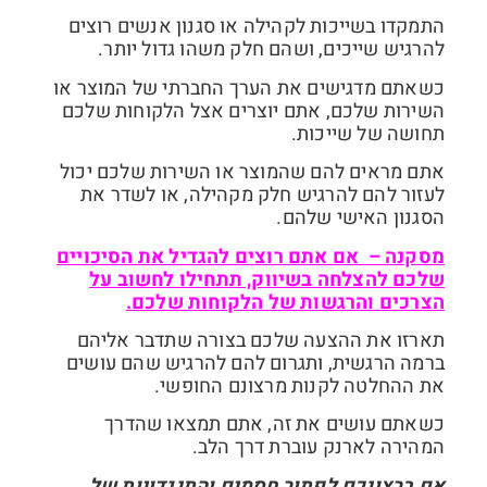
התמקדו בשייכות לקהילה או סגנון אנשים רוצים
להרגיש שייכים, ושהם חלק משהו גדול יותר.
כשאתם מדגישים את הערך החברתי של המוצר או
השירות שלכם, אתם יוצרים אצל הלקוחות שלכם
תחושה של שייכות.
אתם מראים להם שהמוצר או השירות שלכם יכול
לעזור להם להרגיש חלק מקהילה, או לשדר את
הסגנון האישי שלהם.
מסקנה – אם אתם רוצים להגדיל את הסיכויים
שלכם להצלחה בשיווק, תתחילו לחשוב על
הצרכים והרגשות של הלקוחות שלכם.
תארזו את ההצעה שלכם בצורה שתדבר אליהם
ברמה הרגשית, ותגרום להם להרגיש שהם עושים
את ההחלטה לקנות מרצונם החופשי.
כשאתם עושים את זה, אתם תמצאו שהדרך
המהירה לארנק עוברת דרך הלב.
אם ברצונכם לפתור חסמים והתנגדויות של