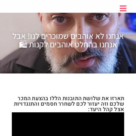
אנחנו לא אוהבים שמוכרים לנו! אבל
אנחנו בהחלט אוהבים לקנות 🛍
תארזו את שלושת התובנות הללו בהצעת המכר
שלכם וזה יעזור לכם לשחרר חסמים והתנגדויות
אצל קהל היעד: