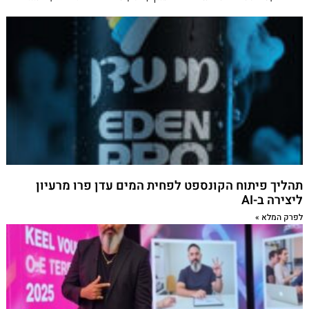
תהליך פיתוח הקונספט לפחית המים עדן פרו מרעיון
ליצירה ב-AI
לפרק המלא »