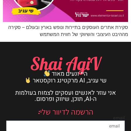
סקירת אתרים העוסקים בתיירות ונופש בארץ ובעולם – סקירה
מההיבט העיצובי והשיווקי של חווית המשתמש
Shai AgiV
היי ונעים מאוד
שי עגיב, AI מרקטינג רוקסטאר
אני עוזר לאנשים ועסקים לצמוח בעולמות
ה-AI, תוכן, שיווק ופרסום.
הרשמה לדיוור שלי:
email