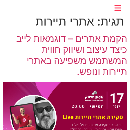
לתוכן
תגית:
אתרי תיירות
הקמת אתרים – דוגמאות לייב
כיצד עיצוב ושיווק חווית
המשתמש משפיעה באתרי
תיירות ונופש.