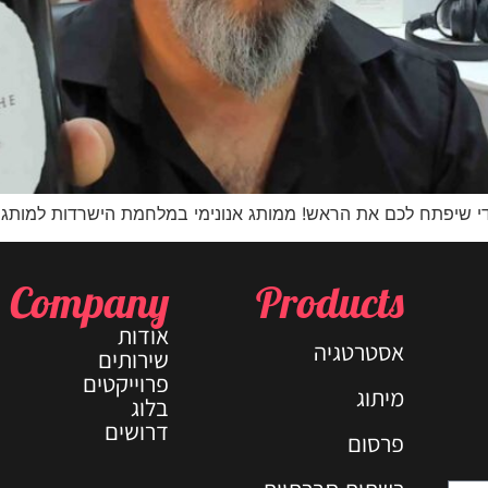
די שיפתח לכם את הראש! ממותג אנונימי במלחמת הישרדות למותג ח
Company
Products
אודות
אסטרטגיה
שירותים
פרוייקטים
מיתוג
בלוג
דרושים
פרסום