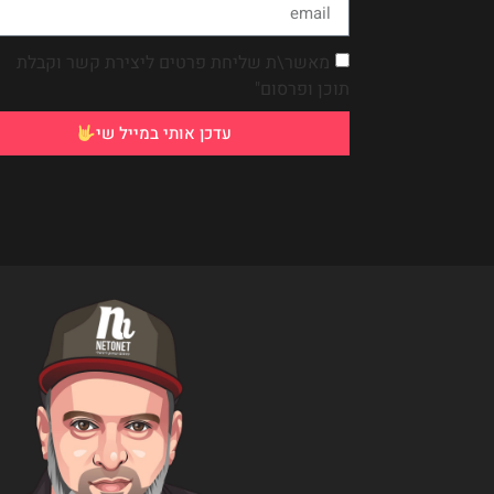
מאשר\ת שליחת פרטים ליצירת קשר וקבלת
תוכן ופרסום"
עדכן אותי במייל שי