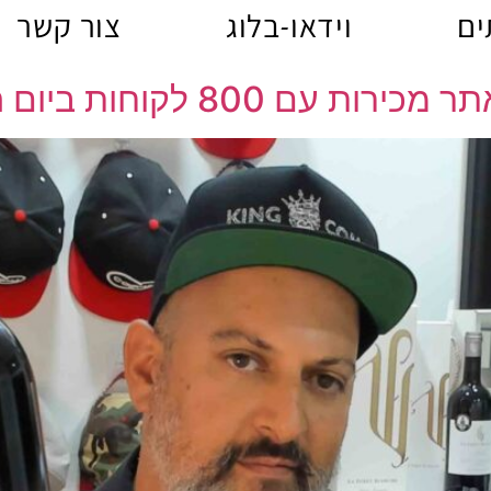
ים
וידאו-בלוג
צור קשר
לקוחות ביום הראשון שלו?