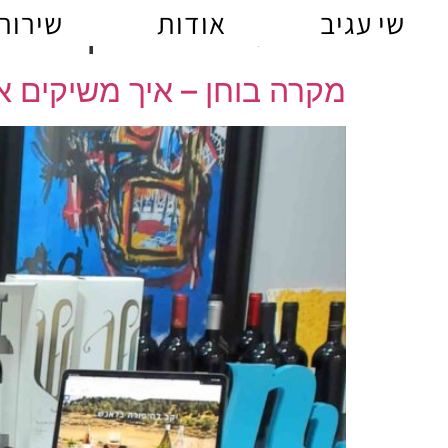
לתוכן
שי עגיב
אודות
שירות
תגית:
בנא משקאות
מקרה בוחן – איך משיקים אתר מכירות עם 800 