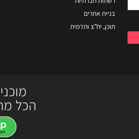
רשתות חברתיות
בניית אתרים
תוכן, יח"צ ותדמית
מוכני
הכל מת