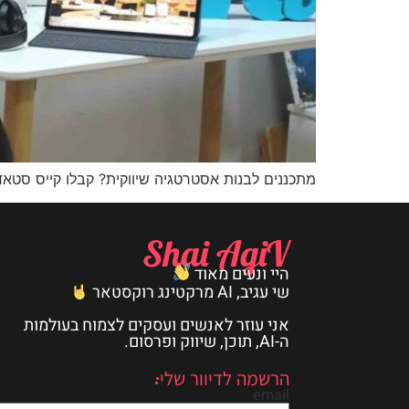
מתכננים לבנות אסטרטגיה שיווקית? קבלו קייס סטא
Shai AgiV
היי ונעים מאוד
שי עגיב, AI מרקטינג רוקסטאר
אני עוזר לאנשים ועסקים לצמוח בעולמות
ה-AI, תוכן, שיווק ופרסום.
הרשמה לדיוור שלי:
email