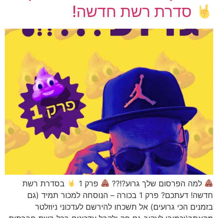
סדרת רשת חדשה!
למה הפרסום שלך גרוע?!??
פרק 1
בסדרת רשת
חדשה! דעתכם? פרק 1 בכורה – הנוסחה למכור תמיד (גם
בזמנים הכי גרועים) אל תשכחו להירשם לעדכוני ניוזלטר