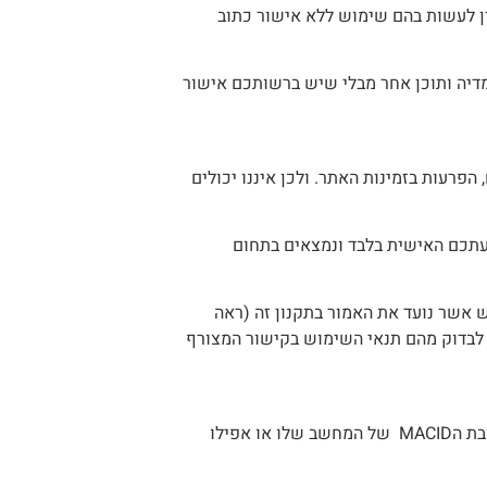
אין לעשות בהם שימוש ללא אישור כתוב
 מדיה ותוכן אחר מבלי שיש ברשותכם אישור
פרעות בזמינות האתר. ולכן איננו יכולים
 דעתכם האישית בלבד ונמצאים בתחום
 אשר נועד את האמור בתקנון זה (ראה
ו יש לבדוק מהם תנאי השימוש בקישור המצורף
הנהלת האתר שומרת לעצמה את הזכות לחסום כל משתמש ובין אם על ידי חסימת כתובת הIP של המחשב שלו, כתובת הMACID של המחשב שלו או אפילו