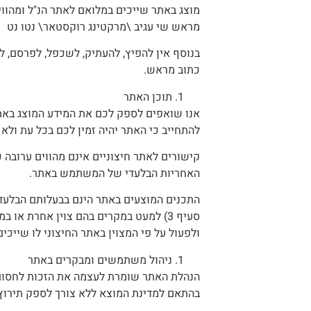
מוצג באתר שייכים במלואם לאתר הנ"ל ומהווי
מראש שי עגיב \מרקטינג רוקסטאר\ נטו נט
בנוסף אין להפיץ, להעתיק, לשכפל, לפרסם, ל
כתוב מראש.
תוכן האתר
אנו שואפים לספק לכם את המידע המוצג באתר 
להתחייב כי האתר יהיה זמין לכם בכל עת ולא
קישורים לאתר חיצוניים אינם מהווים ערובה 
האחריות הבלעדי של המשתמש באתר.
התכנים המוצעים באתר הינם בבעלותם הבלעדי
סעיף 3) למעט במקרים בהם צוין אחרת א
ולפעול על פי המצוין באתר החיצוני לו שייכים
ניהול משתמשים ומבקרים באתר
בהתאם למדינת המוצא ללא צורך לספק תירוץ