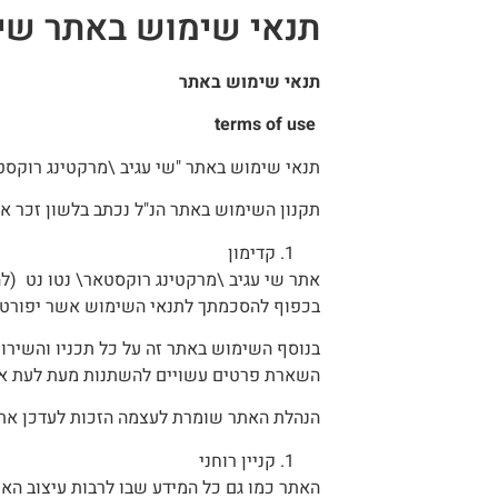
תנאי שימוש באתר שי 
תנאי שימוש באתר
terms of use
תנאי שימוש באתר "שי עגיב \מרקטינג רוקסטא
תקנון השימוש באתר הנ"ל נכתב בלשון זכר אך
קדימון
אתר שי עגיב \מרקטינג רוקסטאר\ נטו נט (להל
בכפוף להסכמתך לתנאי השימוש אשר יפורטו
בנוסף השימוש באתר זה על כל תכניו והשירות
השארת פרטים עשויים להשתנות מעת לעת או 
הנהלת האתר שומרת לעצמה הזכות לעדכן את ת
קניין רוחני
האתר כמו גם כל המידע שבו לרבות עיצוב האת