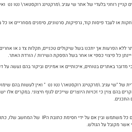
ם קניין רוחני בלעדי של אתר שי עגיב \מרקטינג רוקסטאר\ נטו נט ו
חקות או לעבד פיסות קוד, גרפיקות, סרטונים, סימנים מסחריים או כל
ללא הפרעות אך יתכנו בשל שיקולים טכניים, תקלות צד ג או אחרים, ה
 יינתן כל פיצוי כספי או אחר בשל הפסקת השירות / הורדת האתר.
כי מדובר באתרים בטוחים, איכותיים או אמינים וביקור בהם נעשה על
ת של "שי עגיב \מרקטינג רוקסטאר\ נטו נט " ואין לעשות בהם שימוש
ו במקרים בהם צוין כי זכויות היוצרים שייכים לגוף חיצוני. במקרים אל
 התכנים.
 אשר מקובל על הגולש.