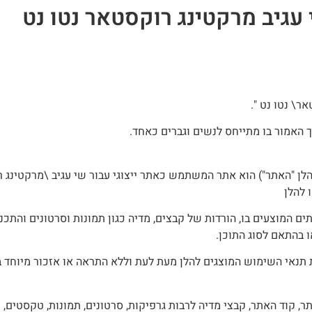
עגיב מרקטינג רוקסטאר נטו נט
ר\ נטו נט ".
 האמור בו מתייחס לנשים וגברים כאחד.
ן "האתר") הוא אתר המשתמש כאתר ייצוגי עבור שי עגיב \מרקטינג רוק
 להלן
ים המוצעים בו, הורדות של קבצים, מדיה כגון תמונות וסרטונים והתכ
בהתאם לסוג התוכן.
נאי השימוש המוצגים להלן מעת לעת וללא התראה או אזכור מיוחד ב
ר, קוד האתר, קבצי מדיה לרבות גרפיקות, סרטונים, תמונות, טקסטים,