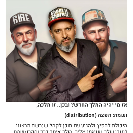
אז מי יהיה המלך החדש? ובכן.. זו מלכה,
ושמה: הפצה (distribution)
היכולת להפיץ ולהגיע עם תוכן לקהל שנרשם מרצונו
לתוכן שלך, שנאמן אליך, הולך איתך דרך וסקרן\שמח