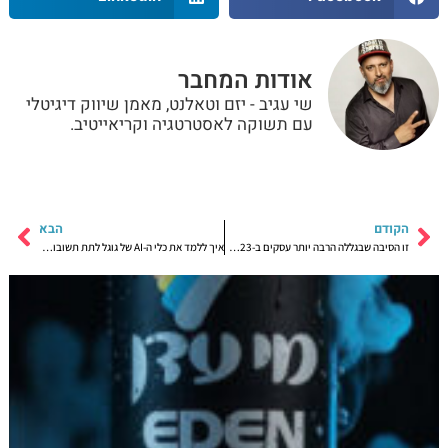
אודות המחבר
שי עגיב - יזם וטאלנט, מאמן שיווק דיגיטלי
עם תשוקה לאסטרטגיה וקריאייטיב.
הקודם
הבא
זו הסיבה שבגללה הרבה יותר עסקים ב-2023 יכולים עם הרבה פחות כסף – להצליח הרבה יותר בשיווק, מכירות ומיתוג!
איך ללמד את כלי ה-AI של גוגל לתת תשובות ומידע לאנשים שמחפשים אתכם!