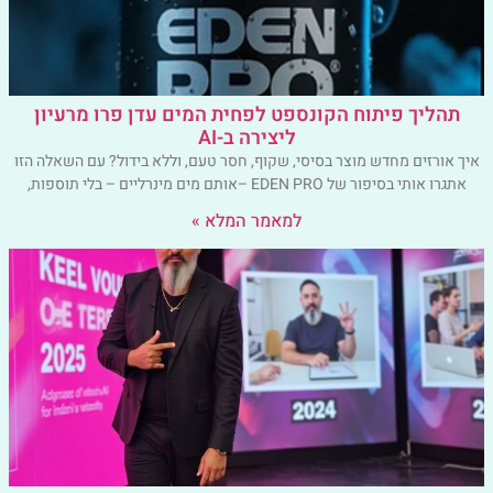
תהליך פיתוח הקונספט לפחית המים עדן פרו מרעיון
ליצירה ב-AI
איך אורזים מחדש מוצר בסיסי, שקוף, חסר טעם, וללא בידול? עם השאלה הזו
אתגרו אותי בסיפור של EDEN PRO –אותם מים מינרליים – בלי תוספות,
למאמר המלא »