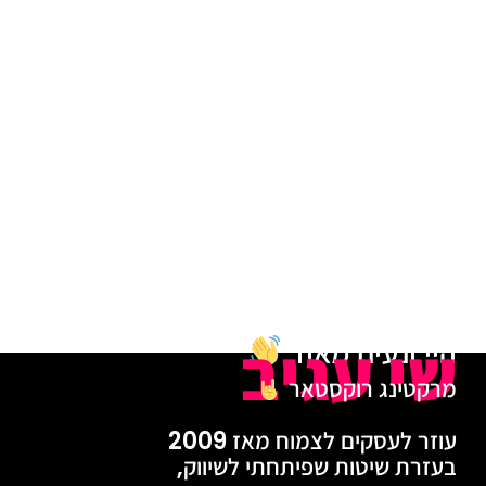
שי עגיב
היי ונעים מאוד
מרקטינג רוקסטאר
עוזר לעסקים לצמוח מאז 2009
בעזרת שיטות שפיתחתי לשיווק,