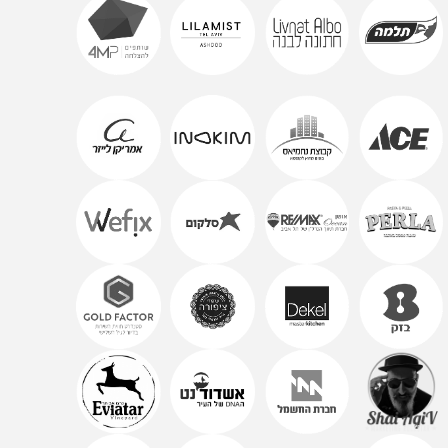
חלק
מהלקוחות
שזכיתי
ללוות