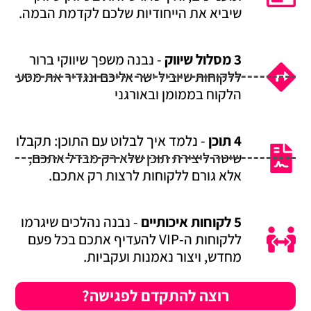
שיביא את הייחודיות שלכם לקדמת הבמה.
3 מסלול שיווק
- נבנה משפך שיווקי ברור
ללקוחות שיוביל ישר אליכם ונגדיר את מסע
הלקוח בממומן ובאורגני
4 תוכן
- נלמד איך לבלוט עם התוכן: תקבלו
שיטה ליצירת תוכן שלא רק מבדל אתכם,
אלא גורם ללקוחות לרצות רק אתכם.
5 לקוחות איכותיים
- נבנה נהלכים שיגרמו
ללקוחות ה-VIP להעדיף אתכם בכל פעם
מחדש, ויצור נאמנות ועקביות.
רוצה להתקדם לפגישה?