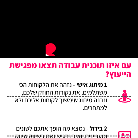
עם איזו תוכנית עבודה תצאו מפגישת
הייעוץ?
1 מיתוג אישי
- נזהה את הלקוחות הכי
משתלמים, את נקודות החוזק שלכם,
ונבנה מיתוג שימשוך לקוחות אליכם ולא
למתחרים.
2 בידול
- נמצא מה הופך אתכם לשונים
ומעניינים, ואיך נדגיש זאת בשיווק שיווק