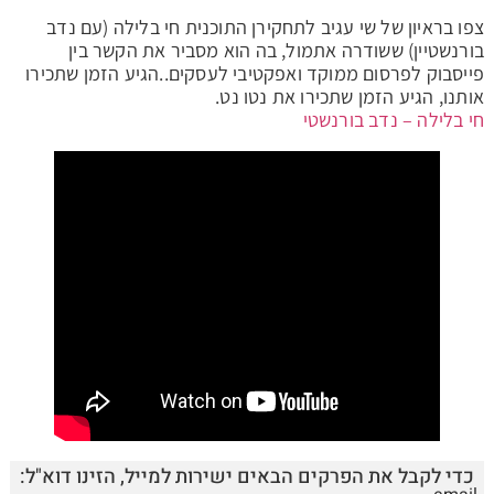
צפו בראיון של שי עגיב לתחקירן התוכנית חי בלילה (עם נדב
בורנשטיין) ששודרה אתמול, בה הוא מסביר את הקשר בין
פייסבוק לפרסום ממוקד ואפקטיבי לעסקים..הגיע הזמן שתכירו
אותנו, הגיע הזמן שתכירו את נטו נט.
חי בלילה – נדב בורנשטי
כדי לקבל את הפרקים הבאים ישירות למייל, הזינו דוא"ל: