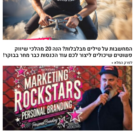
המחשבות על טילים מבלבלות? הנה 20 מהלכי שיווק
פשוטים שיכולים ליצור לכם עוד הכנסות כבר מחר בבוקר!
לפרק המלא »