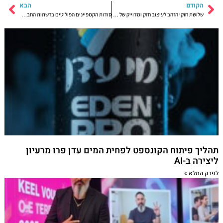
הקודם
הבא
שלושת חוקי הזהב לעיצוב חזק ומדוייק של דף הבית או דף הנחיתה
סודות הקמפיינים הפוליטים ברשתות החברתיות והמדיה של הפוליטיקאים
תהליך פיתוח הקונספט לפחית המים עדן פרו מרעיון
ליצירה ב-AI
לפרק המלא »