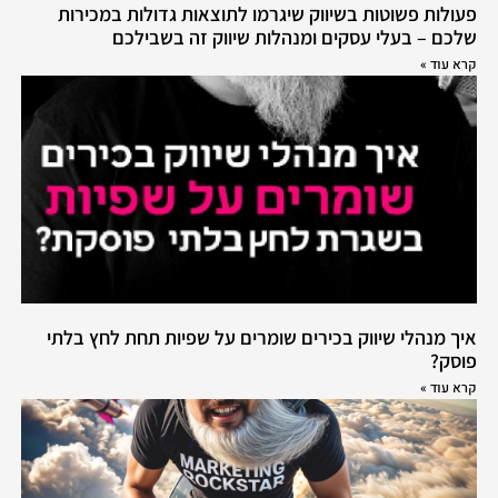
פעולות פשוטות בשיווק שיגרמו לתוצאות גדולות במכירות
שלכם – בעלי עסקים ומנהלות שיווק זה בשבילכם
קרא עוד »
איך מנהלי שיווק בכירים שומרים על שפיות תחת לחץ בלתי
פוסק?
קרא עוד »