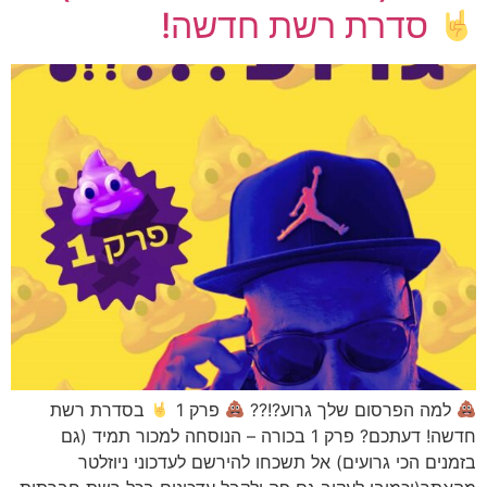
סדרת רשת חדשה!
למה הפרסום שלך גרוע?!??
פרק 1
בסדרת רשת
חדשה! דעתכם? פרק 1 בכורה – הנוסחה למכור תמיד (גם
בזמנים הכי גרועים) אל תשכחו להירשם לעדכוני ניוזלטר