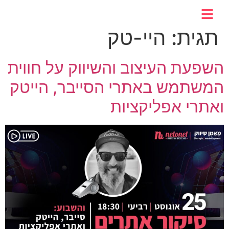
לתוכן
תגית:
היי-טק
השפעת העיצוב והשיווק על חווית
המשתמש באתרי הסייבר, הייטק
ואתרי אפליקציות