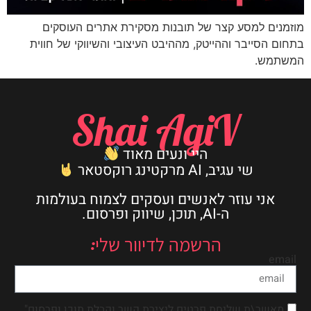
מוזמנים למסע קצר של תובנות מסקירת אתרים העוסקים
בתחום הסייבר וההייטק, מההיבט העיצובי והשיווקי של חווית
המשתמש.
Shai AgiV
היי ונעים מאוד
שי עגיב, AI מרקטינג רוקסטאר
אני עוזר לאנשים ועסקים לצמוח בעולמות
ה-AI, תוכן, שיווק ופרסום.
הרשמה לדיוור שלי:
email
מאשר\ת שליחת פרטים ליצירת קשר וקבלת תוכן ופרסום"