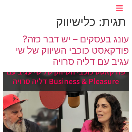
לתוכן
תגית:
כלישיווק
עונג בעסקים – יש דבר כזה?
פודקאסט כוכבי השיווק של שי
עגיב עם דליה סרויה