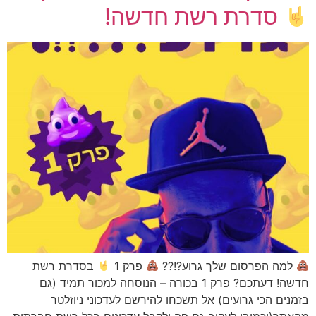
סדרת רשת חדשה!
למה הפרסום שלך גרוע?!??
פרק 1
בסדרת רשת
חדשה! דעתכם? פרק 1 בכורה – הנוסחה למכור תמיד (גם
בזמנים הכי גרועים) אל תשכחו להירשם לעדכוני ניוזלטר