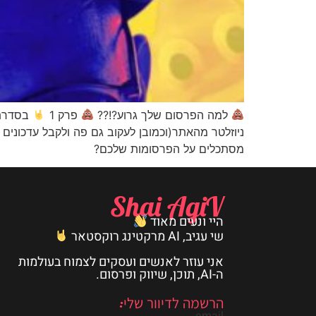
למה הפרסום שלך גרוע?!??
פרק 1
ניוזלטר מהאתר(וכמובן לעקוב גם פה ולקבל עדכוני
מסתכלים על הפרסומות שלכם?
Shai AgiV
היי ונעים מאוד
שי עגיב, AI מרקטינג רוקסטאר
אני עוזר לאנשים ועסקים לצמוח בעולמות
ה-AI, תוכן, שיווק ופרסום.
הרשמה לדיוור שלי:
email