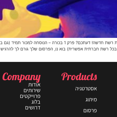
בסדרת רשת חדשה! דעתכם? פרק 1 בכורה – הנוסחה למ
ם בכל רשת חברתית אפשרית) בוא נו, הפרסום שלך גורם לך להרגיש
Company
Products
אודות
אסטרטגיה
שירותים
פרוייקטים
מיתוג
בלוג
דרושים
פרסום