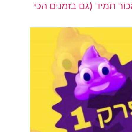
למכור תמיד (גם בזמנים הכי