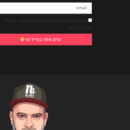
מאשר\ת שליחת פרטים ליצירת קשר וקבלת
תוכן ופרסום"
עדכן אותי במייל שי