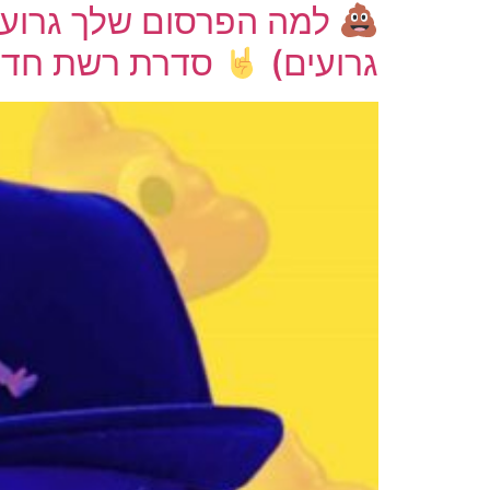
למה הפרסום שלך גרוע
גרועים)
סדרת רשת חדש