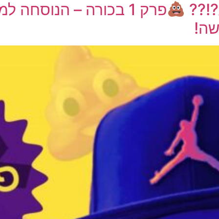
?!??
פרק 1 בכורה – הנוסחה 
ה!