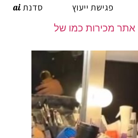
פגישת ייעוץ
סדנת ai
ם אתר מכירות כמו של