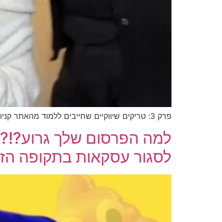
פרק 3: טריקים שיווקיים שחייבים ללמוד מהאתר קניות של דוגמנית העל של שנות ה-80.
למה הפרסום שלך גרוע?!?
לסגור עסקאות בתקופה הזו