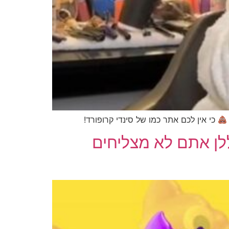
כי אין לכם אתר כמו של סינדי קרופורד!
יבות שבגללן אתם לא מצליחים