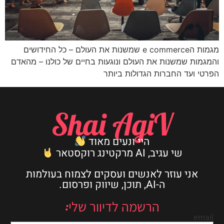
מגמות הe commerce שמשנות את העולם – כל החידושים
והמגמות שמשנות את העולם ונוגעות בחיים של כולנו – מהאדם
הפרטי ועד החברות הגדולות ביותר
Shai AgiV
היי ונעים מאוד
שי עגיב, AI מרקטינג רוקסטאר
אני עוזר לאנשים ועסקים לצמוח בעולמות
ה-AI, תוכן, שיווק ופרסום.
הרשמה לדיוור שלי:
email