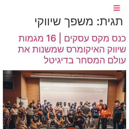
לתוכן
תגית:
משפך שיווקי
כנס מקס עסקים | 16 מגמות
שיווק האיקומרס שמשנות את
עולם המסחר בדיגיטל