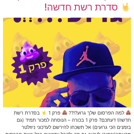
סדרת רשת חדשה!
למה הפרסום שלך גרוע?!??
פרק 1
בסדרת רשת
חדשה! דעתכם? פרק 1 בכורה – הנוסחה למכור תמיד (גם
בזמנים הכי גרועים) אל תשכחו להירשם לעדכוני ניוזלטר