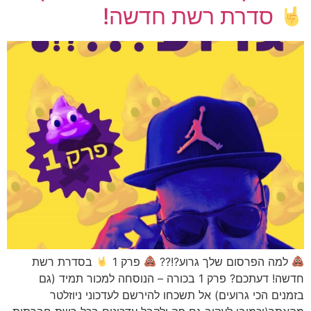
סדרת רשת חדשה!
למה הפרסום שלך גרוע?!??
פרק 1
בסדרת רשת
חדשה! דעתכם? פרק 1 בכורה – הנוסחה למכור תמיד (גם
בזמנים הכי גרועים) אל תשכחו להירשם לעדכוני ניוזלטר