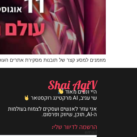
מוזמנים למסע קצר של תובנות מסקירת אתרים העוסק
Shai AgiV
היי ונעים מאוד
שי עגיב, AI מרקטינג רוקסטאר
אני עוזר לאנשים ועסקים לצמוח בעולמות
ה-AI, תוכן, שיווק ופרסום.
הרשמה לדיוור שלי:
email