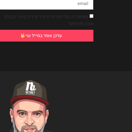
מאשר\ת שליחת פרטים ליצירת קשר וקבלת
תוכן ופרסום"
עדכן אותי במייל שי