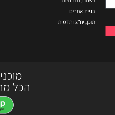
רשתות חברתיות
בניית אתרים
תוכן, יח"צ ותדמית
מוכני
הכל מת