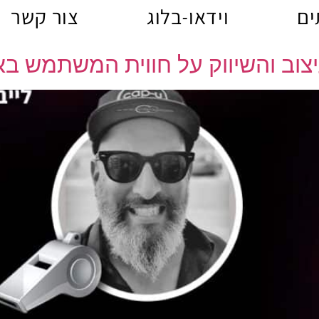
ים
וידאו-בלוג
צור קשר
צוב והשיווק על חווית המשתמש בא