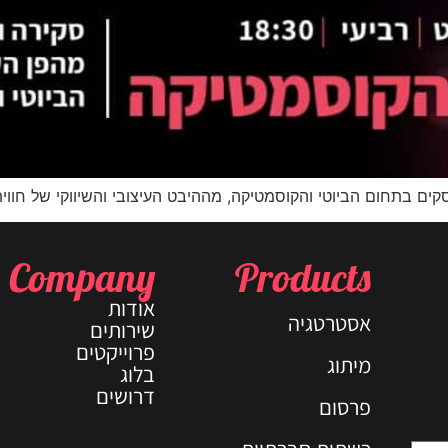
ים בתחום הביוטי והקוסמטיקה, מההיבט העיצובי והשיווקי של חוו
Company
Products
אודות
אסטרטגיה
שירותים
פרוייקטים
מיתוג
בלוג
דרושים
פרסום