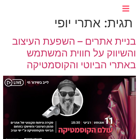
לתוכן
תגית:
אתרי יופי
בניית אתרים – השפעת העיצוב
והשיווק על חווית המשתמש
באתרי הביוטי והקוסמטיקה