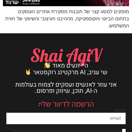
מוזמנים למסע קצר של תובנות מסקירת אתרים העוסקים
בתחום הביוטי והקוסמטיקה, מההיבט העיצובי והשיווקי של חווית
המשתמש.
Shai AgiV
היי ונעים מאוד
שי עגיב, AI מרקטינג רוקסטאר
אני עוזר לאנשים ועסקים לצמוח בעולמות
ה-AI, תוכן, שיווק ופרסום.
הרשמה לדיוור שלי:
email
מאשר\ת שליחת פרטים ליצירת קשר וקבלת תוכן ופרסום"