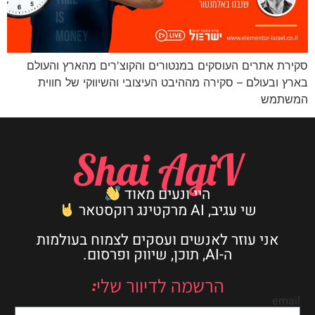
סקירת אתרים העוסקים במנטורים והקוצ'רים מהארץ והעולם
בארץ ובעולם – סקירה מההיבט העיצובי והשיווקי של חווית
המשתמש
Shai AgiV
היי ונעים מאוד
שי עגיב, AI מרקטינג רוקסטאר
אני עוזר לאנשים ועסקים לצמוח בעולמות
ה-AI, תוכן, שיווק ופרסום.
הרשמה לדיוור שלי:
email