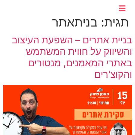
לתוכן
תגית:
בניתאתר
בניית אתרים – השפעת העיצוב
והשיווק על חווית המשתמש
באתרי המאמנים, מנטורים
והקוצ'רים