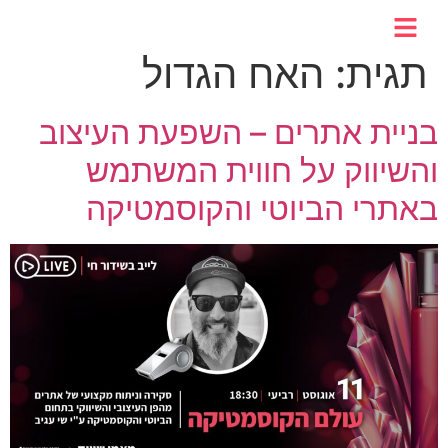
לתוכן
תגית:
האח הגדול
בניית אתרים – השפעת העיצוב
והשיווק על חווית המשתמש
באתרי הביוטי והקוסמטיקה