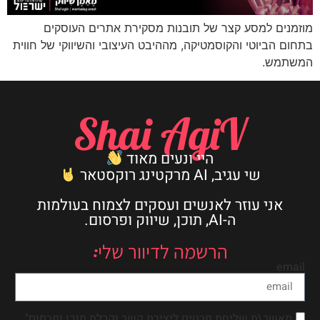
מוזמנים למסע קצר של תובנות מסקירת אתרים העוסקים
בתחום הביוטי והקוסמטיקה, מההיבט העיצובי והשיווקי של חווית
המשתמש.
Shai AgiV
היי ונעים מאוד
שי עגיב, AI מרקטינג רוקסטאר
אני עוזר לאנשים ועסקים לצמוח בעולמות
ה-AI, תוכן, שיווק ופרסום.
הרשמה לדיוור שלי:
email
מאשר\ת שליחת פרטים ליצירת קשר וקבלת תוכן ופרסום"