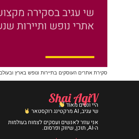
סקירת אתרים העוסקים בתיירות ונופש בארץ ובעולם
Shai AgiV
היי ונעים מאוד
שי עגיב, AI מרקטינג רוקסטאר
אני עוזר לאנשים ועסקים לצמוח בעולמות
ה-AI, תוכן, שיווק ופרסום.