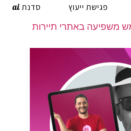
פגישת ייעוץ
סדנת ai
מש משפיעה באתרי תיירות