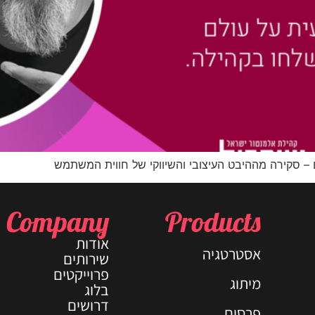
 – סקירה מההיבט העיצובי והשיווקי של חווית המשתמש
Company
Products
אודות
אסטרטגיה
שירותים
פרוייקטים
מיתוג
בלוג
דרושים
פרסום