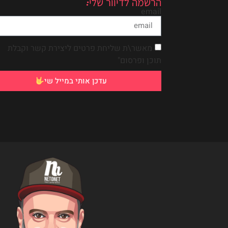
הרשמה לדיוור שלי:
email
מאשר\ת שליחת פרטים ליצירת קשר וקבלת
תוכן ופרסום"
עדכן אותי במייל שי