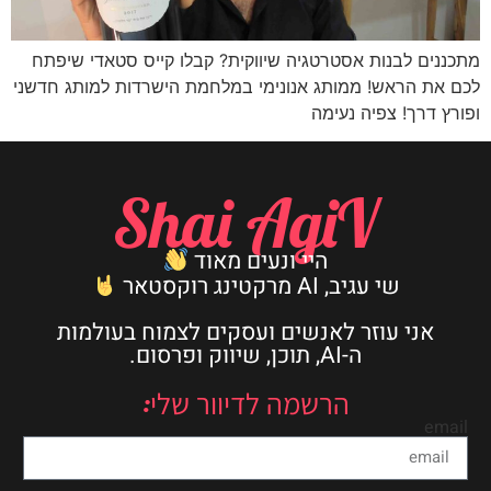
מתכננים לבנות אסטרטגיה שיווקית? קבלו קייס סטאדי שיפתח
לכם את הראש! ממותג אנונימי במלחמת הישרדות למותג חדשני
ופורץ דרך! צפיה נעימה
Shai AgiV
היי ונעים מאוד
שי עגיב, AI מרקטינג רוקסטאר
אני עוזר לאנשים ועסקים לצמוח בעולמות
ה-AI, תוכן, שיווק ופרסום.
הרשמה לדיוור שלי:
email