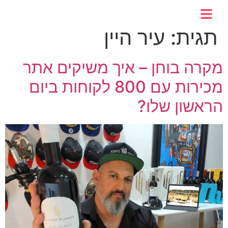
לתוכן
תגית:
עיר היין
מקרה בוחן – איך משיקים אתר
מכירות עם 800 לקוחות ביום
הראשון שלו?