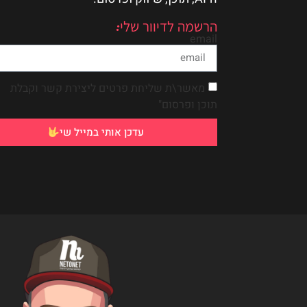
הרשמה לדיוור שלי:
email
מאשר\ת שליחת פרטים ליצירת קשר וקבלת
תוכן ופרסום"
עדכן אותי במייל שי