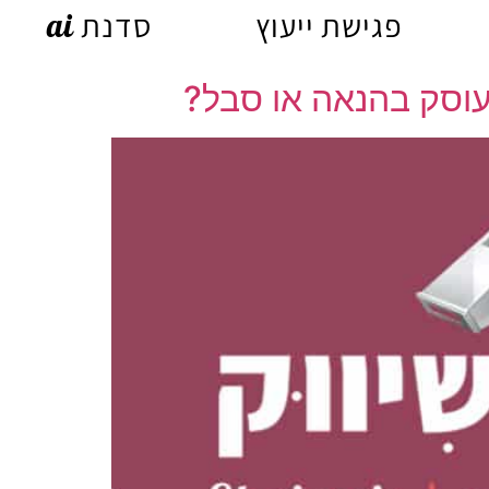
פגישת ייעוץ
סדנת ai
שעוסק בהנאה או סבל?