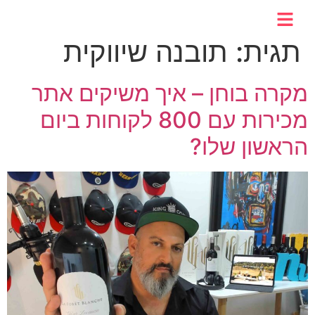
לתוכן
תגית:
תובנה שיווקית
מקרה בוחן – איך משיקים אתר
מכירות עם 800 לקוחות ביום
הראשון שלו?