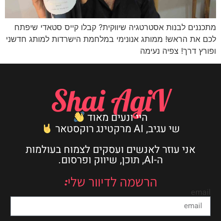
מתכננים לבנות אסטרטגיה שיווקית? קבלו קייס סטאדי שיפתח
לכם את הראש! ממותג אנונימי במלחמת הישרדות למותג חדשני
ופורץ דרך! צפיה נעימה
Shai AgiV
היי ונעים מאוד
שי עגיב, AI מרקטינג רוקסטאר
אני עוזר לאנשים ועסקים לצמוח בעולמות
ה-AI, תוכן, שיווק ופרסום.
הרשמה לדיוור שלי:
email