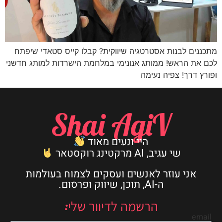
מתכננים לבנות אסטרטגיה שיווקית? קבלו קייס סטאדי שיפתח
לכם את הראש! ממותג אנונימי במלחמת הישרדות למותג חדשני
ופורץ דרך! צפיה נעימה
Shai AgiV
היי ונעים מאוד
שי עגיב, AI מרקטינג רוקסטאר
אני עוזר לאנשים ועסקים לצמוח בעולמות
ה-AI, תוכן, שיווק ופרסום.
הרשמה לדיוור שלי:
email