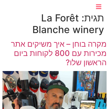
לתוכן
תגית:
La Forêt
Blanche winery
מקרה בוחן – איך משיקים אתר
מכירות עם 800 לקוחות ביום
הראשון שלו?