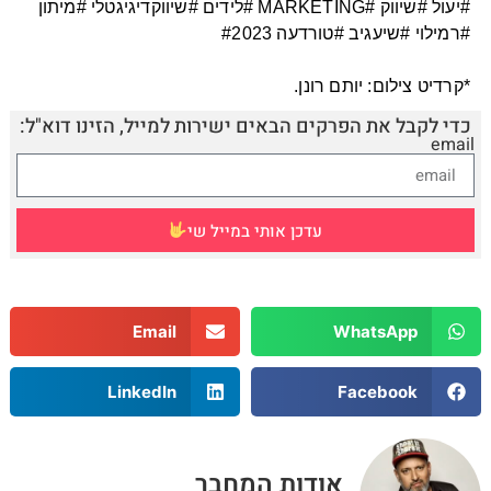
#יעול #שיווק #MARKETING #לידים #שיווקדיגיגטלי #מיתון 
*קרדיט צילום: יותם רונן.
כדי לקבל את הפרקים הבאים ישירות למייל, הזינו דוא"ל:
email
עדכן אותי במייל שי
Email
WhatsApp
LinkedIn
Facebook
אודות המחבר