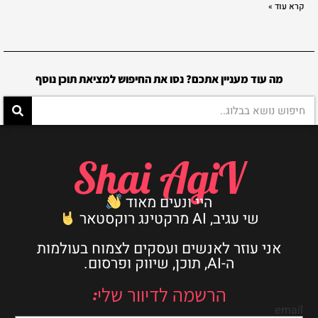
קרא עוד »
מה עוד מעניין אתכם? נסו את החיפוש למציאת תוכן נוסף
Shai AgiV
היי ונעים מאוד
שי עגיב, AI מרקטינג רוקסטאר
אני עוזר לאנשים ועסקים לצמוח בעולמות
ה-AI, תוכן, שיווק ופרסום.
הרשמה לדיוור שלי:
email