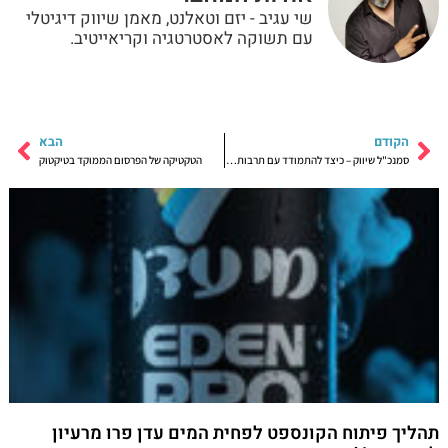
שי עגיב - יזם וטאלנט, מאמן שיווק דיגיטלי
עם תשוקה לאסטרטגיה וקריאייטיב.
הקודם
הבא
סמנכ"ל שיווק – כיצד להתמודד עם תרבות ארגונית חולה בארגון שלכם?
הטקטיקה של הפרסום הממוקד בטיקטוק
תהליך פיתוח הקונספט לפחית המים עדן פרו מרעיון