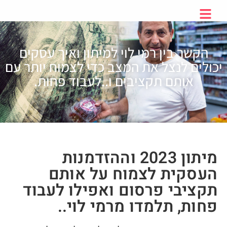
הקשר בין רמי לוי למיתון ואיך עסקים
יכולים לנצל את המצב כדי לצמוח יותר עם
אותם תקציבים ו..לעבוד פחות.
מיתון 2023 וההזדמנות
העסקית לצמוח על אותם
תקציבי פרסום ואפילו לעבוד
פחות, תלמדו מרמי לוי..