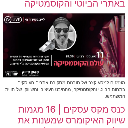
באתרי הביוטי והקוסמטיקה
מוזמנים למסע קצר של תובנות מסקירת אתרים העוסקים
בתחום הביוטי והקוסמטיקה, מההיבט העיצובי והשיווקי של חווית
המשתמש.
כנס מקס עסקים | 16 מגמות
שיווק האיקומרס שמשנות את