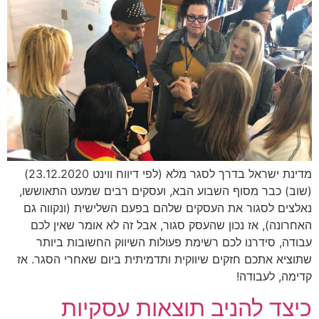
מדינת ישראל בדרך לסגר מלא (לפי דיווח ווינט 23.12.2020)
(שוב) כבר מסוף השבוע הבא, ועסקים רבים שמעט התאוששו,
נאלצים לסגור את העסקים שלהם בפעם השלישית (ונקווה גם
האחרונה), אז נכון שהעסק סגור, אבל זה לא אומר שאין לכם
עבודה, סידרנו לכם רשימת פעולות השיווק החשובות ביותר
שתוציא אתכם חזקים שיווקית ותדמיתית ביום שאחרי הסגר. אז
קדימה, לעבודה!
כיצד להניב תוצאות עסקיות