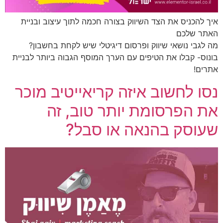
איך להכניס את הצד השיווק בצורה חכמה לתוך עיצוב ובניית
האתר שלכם
מה לגבי נושאי שיווק ופרסום דיגיטלי שיש לקחת בחשבון?
בונוס- קבלו את הטיפים עם הערך המוסף הגבוה ביותר לבניית
אתרים!
נסו לחשוב איזה קריאייטיב מוכר
את הפרסומת יותר טוב, זה
שעוסק בהנאה או סבל?