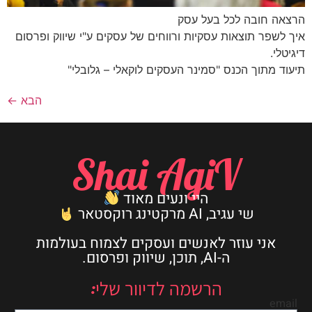
הרצאה חובה לכל בעל עסק
איך לשפר תוצאות עסקיות ורווחים של עסקים ע"י שיווק ופרסום
דיגיטלי.
תיעוד מתוך הכנס "סמינר העסקים לוקאלי – גלובלי"​
הבא
←
Shai AgiV
היי ונעים מאוד
שי עגיב, AI מרקטינג רוקסטאר
אני עוזר לאנשים ועסקים לצמוח בעולמות
ה-AI, תוכן, שיווק ופרסום.
הרשמה לדיוור שלי:
email