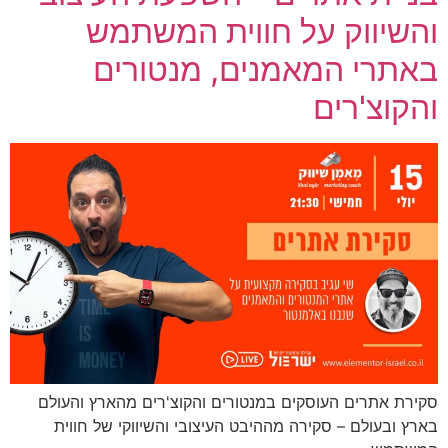
והשיווק על חווית המשתמש
באתרי המאמנים, מנטורים
והקוצ'רים
סקירת אתרים העוסקים במנטורים והקוצ'רים מהארץ והעולם
בארץ ובעולם – סקירה מההיבט העיצובי והשיווקי של חווית