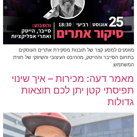
מוזמנים למסע קצר של תובנות מסקירת אתרים העוסקים
בתחום הסייבר וההייטק, מההיבט העיצובי והשיווקי של חווית
המשתמש.
מאמר דעה: מכירות – איך שינוי
תפיסתי קטן יתן לכם תוצאות
גדולות