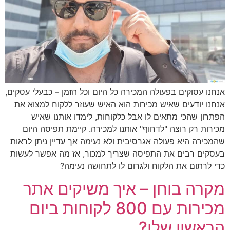
אנחנו עסוקים בפעולה המכירה כל היום וכל הזמן – כבעלי עסקים,
אנחנו יודעים שאיש מכירות הוא האיש שעוזר ללקוח למצוא את
הפתרון שהכי מתאים לו אבל כלקוחות, לימדו אותנו שאיש
מכירות רק רוצה "לדחוף" אותנו למכירה. קיימת תפיסה היום
שהמכירה היא פעולה אגרסיבית ולא נעימה אך עדיין ניתן לראות
בעסקים רבים את התפיסה שצריך למכור, אז מה אפשר לעשות
כדי לרתום את הלקוח ולגרום לו לתחושה נעימה?
מקרה בוחן – איך משיקים אתר
מכירות עם 800 לקוחות ביום
הראשון שלו?