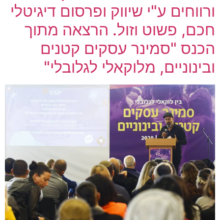
ורווחים ע"י שיווק ופרסום דיגיטלי
חכם, פשוט וזול. הרצאה מתוך
הכנס "סמינר עסקים קטנים
ובינוניים, מלוקאלי לגלובלי"