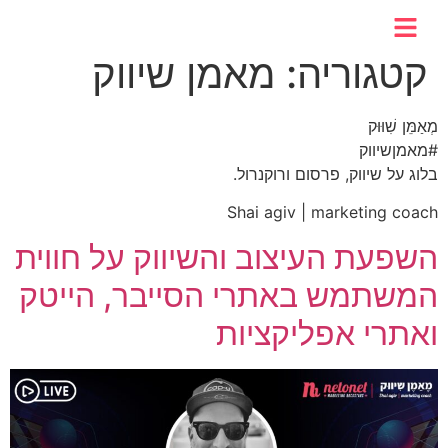
לתוכן
קטגוריה:
מאמן שיווק
מְאַמֵּן שִׁוּוּק
#מאמןשיווק
בלוג על שיווק, פרסום ורוקנרול.
Shai agiv | marketing coach
השפעת העיצוב והשיווק על חווית
המשתמש באתרי הסייבר, הייטק
ואתרי אפליקציות