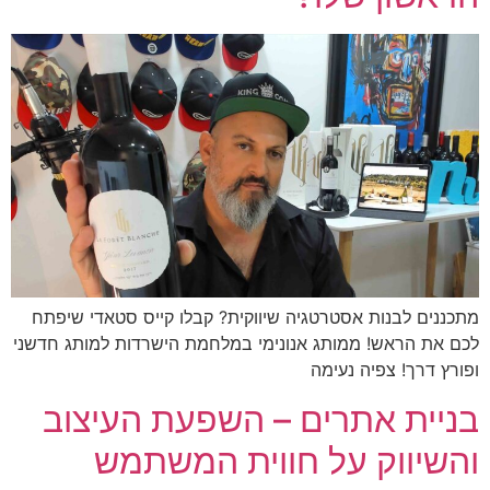
מתכננים לבנות אסטרטגיה שיווקית? קבלו קייס סטאדי שיפתח
לכם את הראש! ממותג אנונימי במלחמת הישרדות למותג חדשני
ופורץ דרך! צפיה נעימה
בניית אתרים – השפעת העיצוב
והשיווק על חווית המשתמש