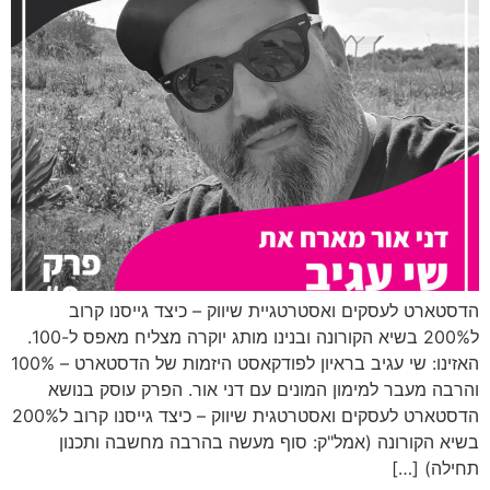
הדסטארט לעסקים ואסטרטגיית שיווק – כיצד גייסנו קרוב
ל200% בשיא הקורונה ובנינו מותג יוקרה מצליח מאפס ל-100.
האזינו: שי עגיב בראיון לפודקאסט היזמות של הדסטארט – 100%
והרבה מעבר למימון המונים עם דני אור. הפרק עוסק בנושא
הדסטארט לעסקים ואסטרטגית שיווק – כיצד גייסנו קרוב ל200%
בשיא הקורונה (אמל"ק: סוף מעשה בהרבה מחשבה ותכנון
תחילה) […]