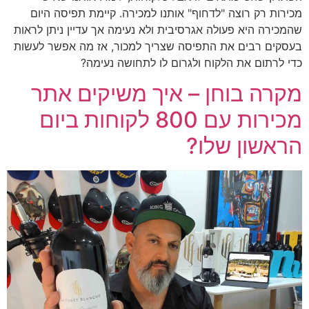
מכירות רק רוצה "לדחוף" אותנו למכירה. קיימת תפיסה היום
שהמכירה היא פעולה אגרסיבית ולא נעימה אך עדיין ניתן לראות
בעסקים רבים את התפיסה שצריך למכור, אז מה אפשר לעשות
כדי לרתום את הלקוח ולגרום לו לתחושה נעימה?
מקרה בוחן – איך משיקים אתר
מכירות עם 800 לקוחות ביום
הראשון שלו?