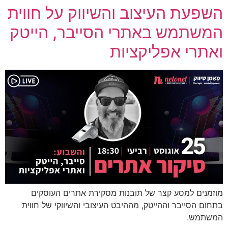
השפעת העיצוב והשיווק על חווית
המשתמש באתרי הסייבר, הייטק
ואתרי אפליקציות
מוזמנים למסע קצר של תובנות מסקירת אתרים העוסקים
בתחום הסייבר וההייטק, מההיבט העיצובי והשיווקי של חווית
המשתמש.