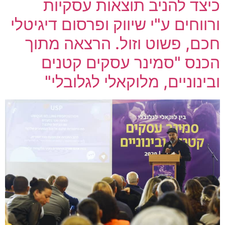
כיצד להניב תוצאות עסקיות
ורווחים ע"י שיווק ופרסום דיגיטלי
חכם, פשוט וזול. הרצאה מתוך
הכנס "סמינר עסקים קטנים
ובינוניים, מלוקאלי לגלובלי"