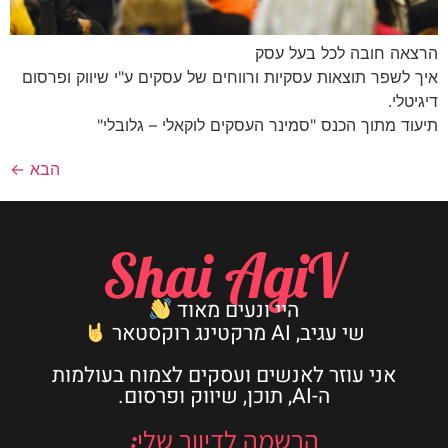
הרצאה חובה לכל בעל עסק
איך לשפר תוצאות עסקיות ורווחים של עסקים ע"י שיווק ופרסום
דיגיטלי.
תיעוד מתוך הכנס "סמינר העסקים לוקאלי – גלובלי"​
הבא
←
Shai AgiV
היי ונעים מאוד
שי עגיב, AI מרקטינג רוקסטאר
אני עוזר לאנשים ועסקים לצמוח בעולמות
ה-AI, תוכן, שיווק ופרסום.
הרשמה לדיוור שלי: