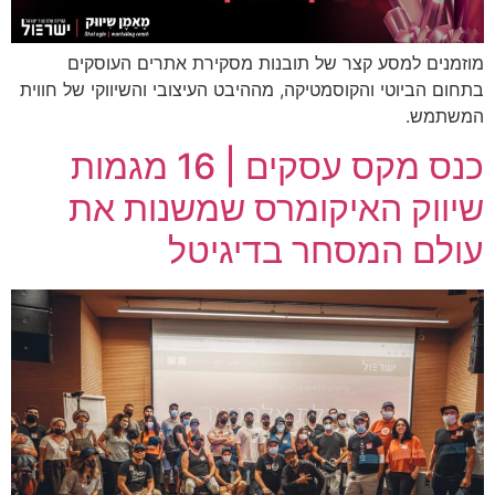
מוזמנים למסע קצר של תובנות מסקירת אתרים העוסקים
בתחום הביוטי והקוסמטיקה, מההיבט העיצובי והשיווקי של חווית
המשתמש.
כנס מקס עסקים | 16 מגמות
שיווק האיקומרס שמשנות את
עולם המסחר בדיגיטל