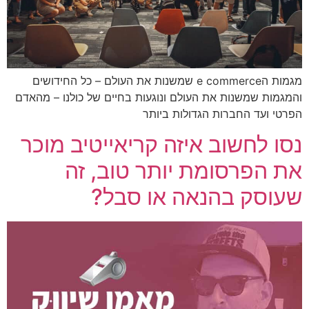
מגמות הe commerce שמשנות את העולם – כל החידושים
והמגמות שמשנות את העולם ונוגעות בחיים של כולנו – מהאדם
הפרטי ועד החברות הגדולות ביותר
נסו לחשוב איזה קריאייטיב מוכר
את הפרסומת יותר טוב, זה
שעוסק בהנאה או סבל?